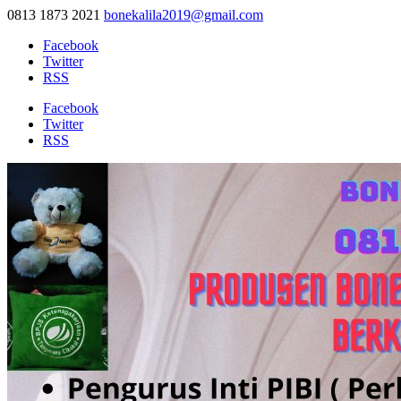
0813 1873 2021
bonekalila2019@gmail.com
Facebook
Twitter
RSS
Facebook
Twitter
RSS