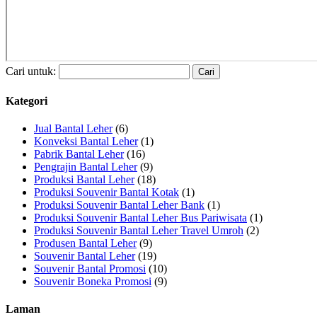
Cari untuk:
Kategori
Jual Bantal Leher
(6)
Konveksi Bantal Leher
(1)
Pabrik Bantal Leher
(16)
Pengrajin Bantal Leher
(9)
Produksi Bantal Leher
(18)
Produksi Souvenir Bantal Kotak
(1)
Produksi Souvenir Bantal Leher Bank
(1)
Produksi Souvenir Bantal Leher Bus Pariwisata
(1)
Produksi Souvenir Bantal Leher Travel Umroh
(2)
Produsen Bantal Leher
(9)
Souvenir Bantal Leher
(19)
Souvenir Bantal Promosi
(10)
Souvenir Boneka Promosi
(9)
Laman