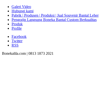
Galeri Video
Hubungi kami
Pabrik | Produsen | Produksi | Jual Souvenir Bantal Leher
Pengrajin Langsung Boneka Bantal Custom Berkualitas
Produk
Profile
Facebook
Twitter
RSS
Bonekalila.com | 0813 1873 2021