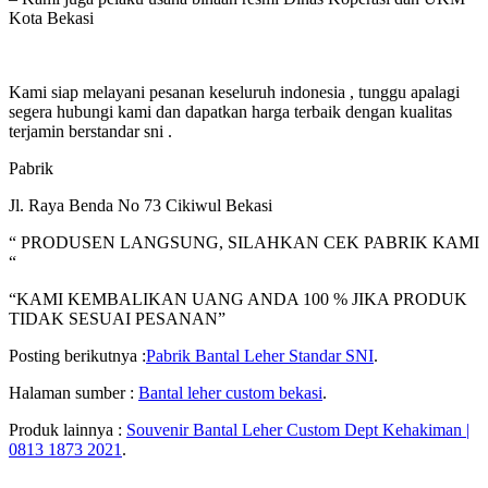
Kota Bekasi
Kami siap melayani pesanan keseluruh indonesia , tunggu apalagi
segera hubungi kami dan dapatkan harga terbaik dengan kualitas
terjamin berstandar sni .
Pabrik
Jl. Raya Benda No 73 Cikiwul Bekasi
“ PRODUSEN LANGSUNG, SILAHKAN CEK PABRIK KAMI
“
“KAMI KEMBALIKAN UANG ANDA 100 % JIKA PRODUK
TIDAK SESUAI PESANAN”
Posting berikutnya :
Pabrik Bantal Leher Standar SNI
.
Halaman sumber :
Bantal leher custom bekasi
.
Produk lainnya :
Souvenir Bantal Leher Custom Dept Kehakiman |
0813 1873 2021
.