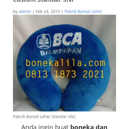
by
admin
|
Feb 24, 2019
|
Pabrik Bantal Leher
Pabrik Bantal Leher Standar SNI,
Anda ingin buat
boneka dan