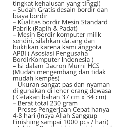
tingkat kehalusan yang tinggi)
– Sudah Gratis desain bordir dan
biaya bordir
– Kualitas bordir Mesin Standard
Pabrik (Rapih & Padat)
– Mesin Bordir komputer milik
sendiri, silahkan datang dan
buktikan karena kami anggota
APBI ( Asosiasi Pengusaha
BordirKomputer Indonesia )
– Isi dalam Dacron Murni HCS
(Mudah mengembang dan tidak
mudah kempes)
– Ukuran sangat pas dan nyaman
di gunakan di leher orang dewasa
( Cetakan bahan 37 cm x 34 cm)
– Berat total 230 gram
– Proses Pengerjaan Cepat hanya
4-8 hari (Insya Allah Sanggup
Finishing sampai 1000 pcs / hari)