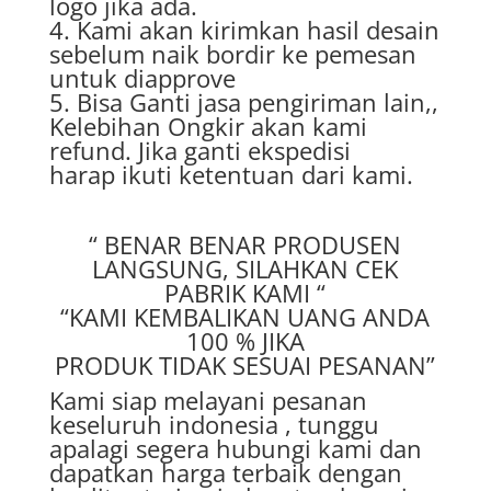
logo jika ada.
4. Kami akan kirimkan hasil desain
sebelum naik bordir ke pemesan
untuk diapprove
5. Bisa Ganti jasa pengiriman lain,,
Kelebihan Ongkir akan kami
refund. Jika ganti ekspedisi
harap ikuti ketentuan dari kami.
“ BENAR BENAR PRODUSEN
LANGSUNG, SILAHKAN CEK
PABRIK KAMI “
“KAMI KEMBALIKAN UANG ANDA
100 % JIKA
PRODUK TIDAK SESUAI PESANAN”
Kami siap melayani pesanan
keseluruh indonesia , tunggu
apalagi segera hubungi kami dan
dapatkan harga terbaik dengan