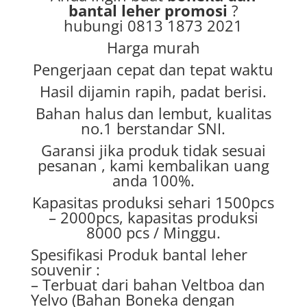
bantal leher promosi
?
hubungi 0813 1873 2021
Harga murah
Pengerjaan cepat dan tepat waktu
Hasil dijamin rapih, padat berisi.
Bahan halus dan lembut, kualitas
no.1 berstandar SNI.
Garansi jika produk tidak sesuai
pesanan , kami kembalikan uang
anda 100%.
Kapasitas produksi sehari 1500pcs
– 2000pcs, kapasitas produksi
8000 pcs / Minggu.
Spesifikasi Produk bantal leher
souvenir :
– Terbuat dari bahan Veltboa dan
Yelvo (Bahan Boneka dengan