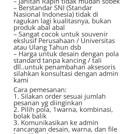
– Jahitan Rapih tidak mudah sobek
– Berstandar SNI (Standar
Nasional Indonesia) tidak di
ragukan lagi kualitasnya, bukan
produk abal abal
– Sangat cocok untuk souvenir
ekslusif Perusahaan / Universitas
atau Ulang Tahun dsb
– Harga untuk desain dengan pola
standard tanpa kancing / tali
dll..untuk penambahan aksesoris
silahkan konsultasi dengan admin
kami
Cara pemesanan:
1. Silakan order sesuai jumlah
pesanan yg diinginkan
2. Pilih pola, 1warna, kombinasi,
bolak balik
3. Komunikasikan ke admin
rancangan desain, warna, dan file