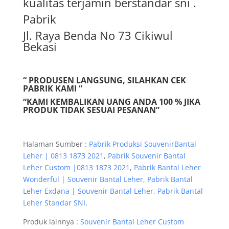
kualitas terjamin berstandar sni .
Pabrik
Jl. Raya Benda No 73 Cikiwul
Bekasi
“ PRODUSEN LANGSUNG, SILAHKAN CEK
PABRIK KAMI “
“KAMI KEMBALIKAN UANG ANDA 100 % JIKA
PRODUK TIDAK SESUAI PESANAN”
Halaman Sumber :
Pabrik Produksi SouvenirBantal
Leher | 0813 1873 2021
,
Pabrik Souvenir Bantal
Leher Custom |0813 1873 2021
,
Pabrik Bantal Leher
Wonderful | Souvenir Bantal Leher
,
Pabrik Bantal
Leher Exdana | Souvenir Bantal Leher
,
Pabrik Bantal
Leher Standar SNI
.
Produk lainnya :
Souvenir Bantal Leher Custom