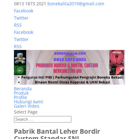
0813 1873 2021
bonekalila2019@gmail.com
Facebook
Twitter
RSS
Facebook
Twitter
RSS
Beranda
Produk
Profile
Hubungi kami
Galeri Video
Select Page
Pabrik Bantal Leher Bordir
Custom Standar SNI