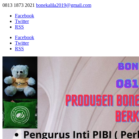
0813 1873 2021
bonekalila2019@gmail.com
Facebook
Twitter
RSS
Facebook
Twitter
RSS