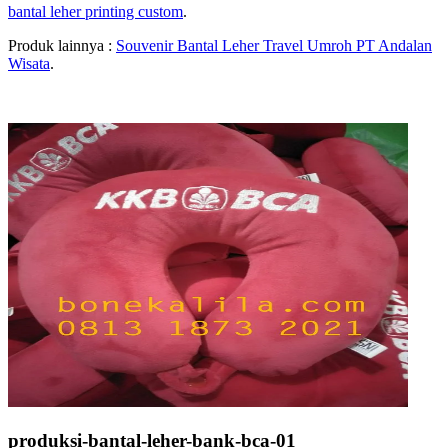
bantal leher printing custom
.
Produk lainnya :
Souvenir Bantal Leher Travel Umroh PT Andalan
Wisata
.
produksi-bantal-leher-bank-bca-01