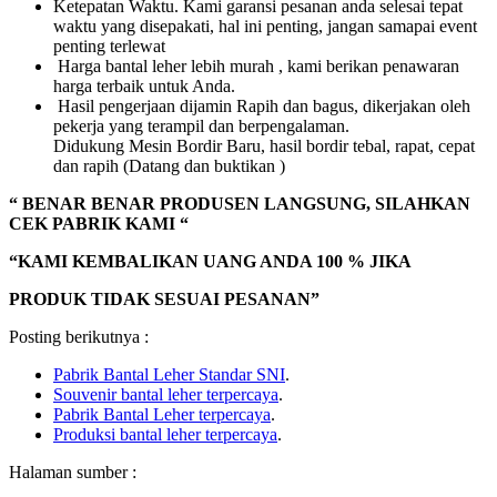
Ketepatan Waktu. Kami garansi pesanan anda selesai tepat
waktu yang disepakati, hal ini penting, jangan samapai event
penting terlewat
Harga bantal leher lebih murah , kami berikan penawaran
harga terbaik untuk Anda.
Hasil pengerjaan dijamin Rapih dan bagus, dikerjakan oleh
pekerja yang terampil dan berpengalaman.
Didukung Mesin Bordir Baru, hasil bordir tebal, rapat, cepat
dan rapih (Datang dan buktikan )
“ BENAR BENAR PRODUSEN LANGSUNG, SILAHKAN
CEK PABRIK KAMI “
“KAMI KEMBALIKAN UANG ANDA 100 % JIKA
PRODUK TIDAK SESUAI PESANAN”
Posting berikutnya :
Pabrik Bantal Leher Standar SNI
.
Souvenir bantal leher terpercaya
.
Pabrik Bantal Leher terpercaya
.
Produksi bantal leher terpercaya
.
Halaman sumber :