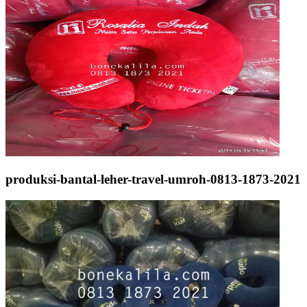
produksi-bantal-leher-travel-umroh-0813-1873-2021