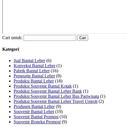
Cari untuk:
Kategori
Jual Bantal Leher
(6)
Konveksi Bantal Leher
(1)
Pabrik Bantal Leher
(16)
Pengrajin Bantal Leher
(9)
Produksi Bantal Leher
(18)
Produksi Souvenir Bantal Kotak
(1)
Produksi Souvenir Bantal Leher Bank
(1)
Produksi Souvenir Bantal Leher Bus Pariwisata
(1)
Produksi Souvenir Bantal Leher Travel Umroh
(2)
Produsen Bantal Leher
(9)
Souvenir Bantal Leher
(19)
Souvenir Bantal Promosi
(10)
Souvenir Boneka Promosi
(9)