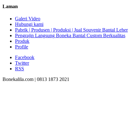
Laman
Galeri Video
Hubungi kami
Pabrik | Produsen | Produksi | Jual Souvenir Bantal Leher
Pengrajin Langsung Boneka Bantal Custom Berkualitas
Produk
Profile
Facebook
Twitter
RSS
Bonekalila.com | 0813 1873 2021