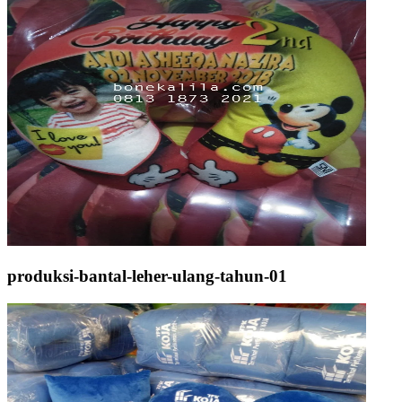
produksi-bantal-leher-ulang-tahun-01