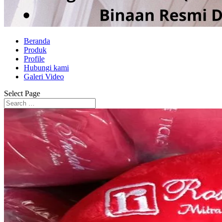
Beranda
Produk
Profile
Hubungi kami
Galeri Video
Select Page