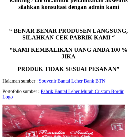
kancing / tali dll..untuk penambahan aksesoris
silahkan konsultasi dengan admin kami
“ BENAR BENAR PRODUSEN LANGSUNG,
SILAHKAN CEK PABRIK KAMI “
“KAMI KEMBALIKAN UANG ANDA 100 %
JIKA
PRODUK TIDAK SESUAI PESANAN”
Halaman sumber :
Souvenir Bantal Leher Bank BTN
Portofolio sumber :
Pabrik Bantal Leher Murah Custom Bordir
Logo