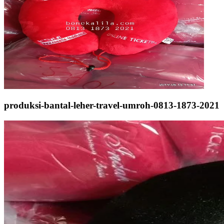
produksi-bantal-leher-travel-umroh-0813-1873-2021