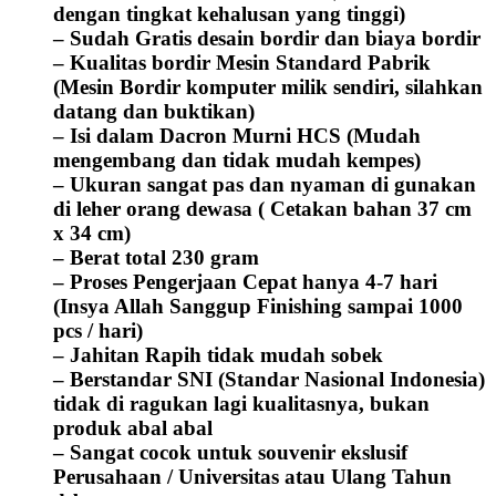
dengan tingkat kehalusan yang tinggi)
– Sudah Gratis desain bordir dan biaya bordir
– Kualitas bordir Mesin Standard Pabrik
(
Mesin Bordir komputer milik sendiri, silahkan
datang dan buktikan)
– Isi dalam Dacron Murni HCS (Mudah
mengembang dan tidak mudah kempes)
– Ukuran sangat pas dan nyaman di gunakan
di leher orang dewasa ( Cetakan bahan 37 cm
x 34 cm)
– Berat total 230 gram
– Proses Pengerjaan Cepat hanya 4-7 hari
(Insya Allah Sanggup Finishing sampai 1000
pcs / hari)
– Jahitan Rapih tidak mudah sobek
– Berstandar SNI (Standar Nasional Indonesia)
tidak di ragukan lagi kualitasnya, bukan
produk abal abal
– Sangat cocok untuk souvenir ekslusif
Perusahaan / Universitas atau Ulang Tahun