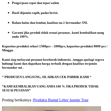
Pengerjaan cepat dan tepat waktu
Hasil dijamin rapih, padat berisi.
Bahan halus dan lembut, kualitas no.1 berstandar SNI.
Garansi jika produk tidak sesuai pesanan , kami kembalikan uang
anda 100%.
Kapasitas produksi sehari 1500pcs – 2000pcs, kapasitas produksi 8000 pcs /
Minggu.
Kami siap melayani pesanan keseluruh indonesia , tunggu apalagi segera
hubungi kami dan dapatkan harga terbaik dengan kualitas terjamin
berstandar sni .
“ PRODUSEN LANGSUNG, SILAHKAN CEK PABRIK KAMI “
“KAMI KEMBALIKAN UANG ANDA 100 % JIKA PRODUK TIDAK
SESUAI PESANAN”
Posting berikutnya :
Produksi Bantal Leher Jasmin Tour