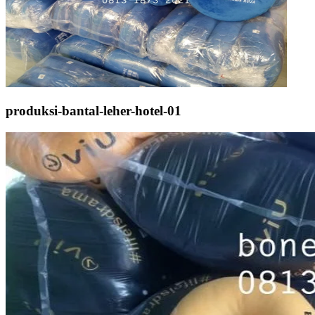
produksi-bantal-leher-hotel-01