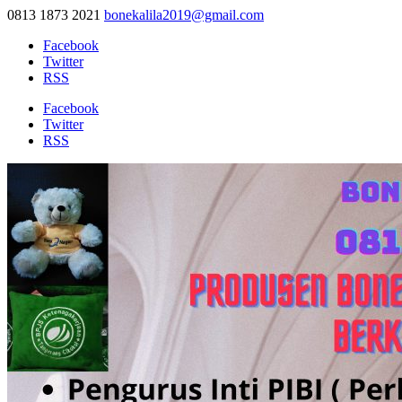
0813 1873 2021
bonekalila2019@gmail.com
Facebook
Twitter
RSS
Facebook
Twitter
RSS