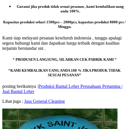
Garansi jika produk tidak sesuai pesanan , kami kembalikan uang
anda 100%.
Kapasitas produksi sehari 1500pcs – 2000pcs, kapasitas produksi 8000 pcs /
Minggu.
Kami siap melayani pesanan keseluruh indonesia , tunggu apalagi
segera hubungi kami dan dapatkan harga terbaik dengan kualitas
terjamin berstandar sni .
“ PRODUSEN LANGSUNG, SILAHKAN CEK PABRIK KAMI “
“KAMI KEMBALIKAN UANG ANDA 100 % JIKA PRODUK TIDAK
SESUAI PESANAN”
posting berikutnya :
Produksi Bantal Leher Perusahaan Pertamina |
Jual Bantal Leher
Lihat juga :
Jasa General Cleaning