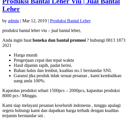
Produksi Bantal Leher Viu | Jual Bantal
Leher
by
admin
|
Mar 12, 2019
|
Produksi Bantal Leher
produksi bantal leher viu – jual bantal leher,
Anda ingin buat
boneka dan bantal promosi
? hubungi 0813 1873
2021
Harga murah
Pengerjaan cepat dan tepat waktu
Hasil dijamin rapih, padat berisi.
Bahan halus dan lembut, kualitas no.1 berstandar SNI.
Garansi jika produk tidak sesuai pesanan , kami kembalikan
uang anda 100%.
Kapasitas produksi sehari 1500pcs – 2000pcs, kapasitas produksi
8000 pcs / Minggu.
Kami siap melayani pesanan keseluruh indonesia , tunggu apalagi
segera hubungi kami dan dapatkan harga terbaik dengan kualitas
terjamin berstandar sni .