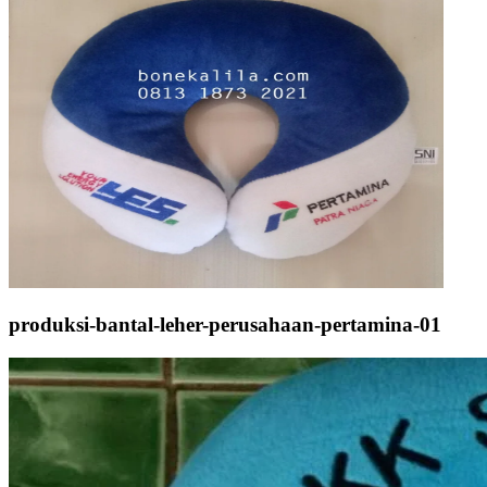
produksi-bantal-leher-perusahaan-pertamina-01