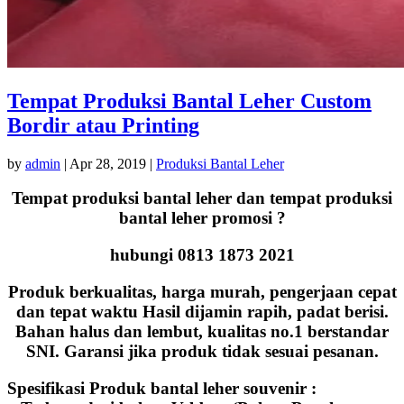
Tempat Produksi Bantal Leher Custom
Bordir atau Printing
by
admin
|
Apr 28, 2019
|
Produksi Bantal Leher
Tempat produksi bantal leher dan tempat produksi
bantal leher promosi ?
hubungi 0813 1873 2021
Produk berkualitas, harga murah, pengerjaan cepat
dan tepat waktu Hasil dijamin rapih, padat berisi.
Bahan halus dan lembut, kualitas no.1 berstandar
SNI. Garansi jika produk tidak sesuai pesanan.
Spesifikasi Produk bantal leher souvenir :