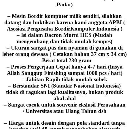
Padat
)
– Mesin Bordir komputer milik sendiri, silahkan
datang dan buktikan karena kami anggota APBI (
Asosiasi Pengusaha BordirKomputer Indonesia )
– Isi dalam Dacron Murni HCS (Mudah
mengembang dan tidak mudah kempes)
– Ukuran sangat pas dan nyaman di gunakan di
leher orang dewasa ( Cetakan bahan 37 cm x 34 cm)
– Berat total 230 gram
– Proses Pengerjaan Cepat hanya 4-7 hari (Insya
Allah Sanggup Finishing sampai 1000 pcs / hari)
– Jahitan Rapih tidak mudah sobek
– Berstandar SNI (Standar Nasional Indonesia)
tidak di ragukan lagi kualitasnya, bukan produk
abal abal
– Sangat cocok untuk souvenir ekslusif Perusahaan
/ Universitas atau Ulang Tahun dsb
– Harga untuk desain dengan pola standard tanpa