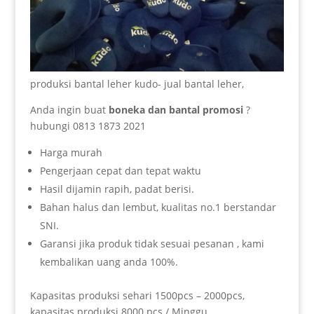
produksi bantal leher kudo- jual bantal leher,
Anda ingin buat
boneka dan bantal promosi
?
hubungi 0813 1873 2021
Harga murah
Pengerjaan cepat dan tepat waktu
Hasil dijamin rapih, padat berisi.
Bahan halus dan lembut, kualitas no.1 berstandar
SNI.
Garansi jika produk tidak sesuai pesanan , kami
kembalikan uang anda 100%.
Kapasitas produksi sehari 1500pcs – 2000pcs,
kapasitas produksi 8000 pcs / Minggu.