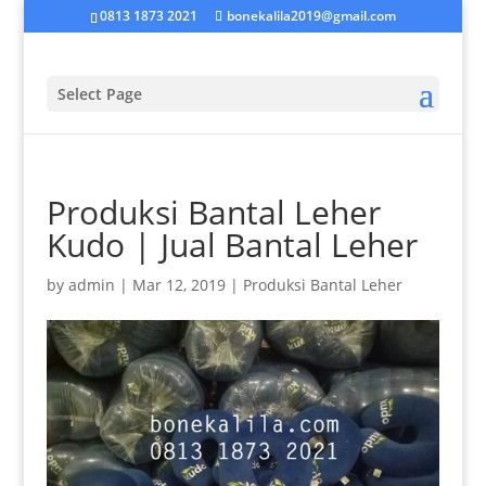
0813 1873 2021
bonekalila2019@gmail.com
Select Page
Produksi Bantal Leher
Kudo | Jual Bantal Leher
by
admin
|
Mar 12, 2019
|
Produksi Bantal Leher