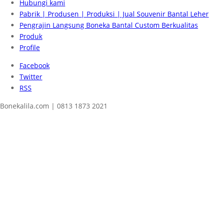
Hubungi kami
Pabrik | Produsen | Produksi | Jual Souvenir Bantal Leher
Pengrajin Langsung Boneka Bantal Custom Berkualitas
Produk
Profile
Facebook
Twitter
RSS
Bonekalila.com | 0813 1873 2021