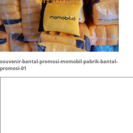
souvenir-bantal-promosi-momobil-pabrik-bantal-
promosi-01