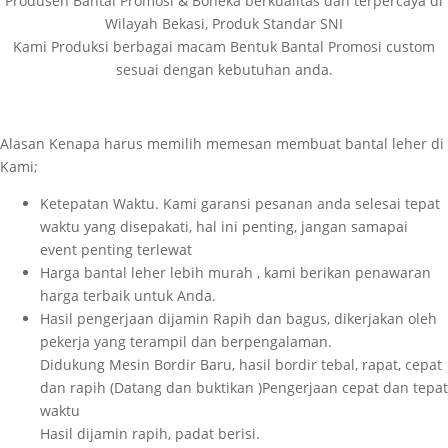
Produsen Bantal Promosi & Boneka berkualitas dan terpercaya di
Wilayah Bekasi, Produk Standar SNI
Kami Produksi berbagai macam Bentuk Bantal Promosi custom
sesuai dengan kebutuhan anda.
Alasan Kenapa harus memilih memesan membuat bantal leher di
Kami;
Ketepatan Waktu. Kami garansi pesanan anda selesai tepat
waktu yang disepakati, hal ini penting, jangan samapai
event penting terlewat
Harga bantal leher lebih murah , kami berikan penawaran
harga terbaik untuk Anda.
Hasil pengerjaan dijamin Rapih dan bagus, dikerjakan oleh
pekerja yang terampil dan berpengalaman.
Didukung Mesin Bordir Baru, hasil bordir tebal, rapat, cepat
dan rapih (Datang dan buktikan )Pengerjaan cepat dan tepat
waktu
Hasil dijamin rapih, padat berisi.