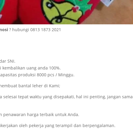
omosi
? hubungi 0813 1873 2021
dar SNI.
ami kembalikan uang anda 100%.
kapasitas produksi 8000 pcs / Minggu.
embuat bantal leher di Kami;
selesai tepat waktu yang disepakati, hal ini penting, jangan sama
kan penawaran harga terbaik untuk Anda.
dikerjakan oleh pekerja yang terampil dan berpengalaman.