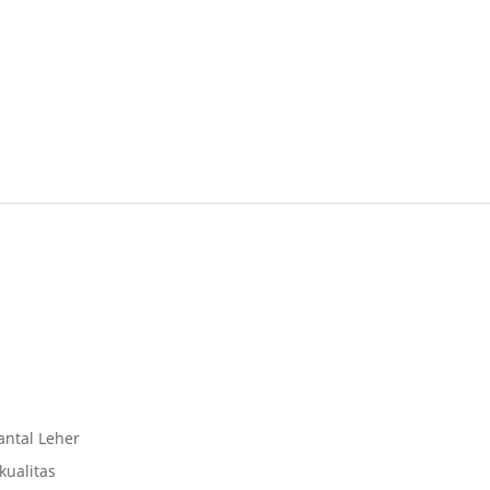
antal Leher
kualitas