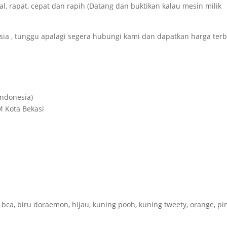
al, rapat, cepat dan rapih (Datang dan buktikan kalau mesin milik
ia , tunggu apalagi segera hubungi kami dan dapatkan harga terb
Indonesia)
 Kota Bekasi
 bca, biru doraemon, hijau, kuning pooh, kuning tweety, orange, pi