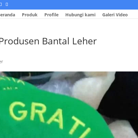
eranda
Produk
Profile
Hubungi kami
Galeri Video
Produsen Bantal Leher
er