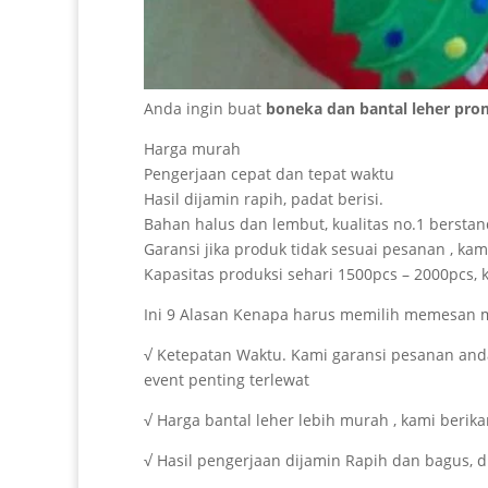
Anda ingin buat
boneka dan bantal leher pr
Harga murah
Pengerjaan cepat dan tepat waktu
Hasil dijamin rapih, padat berisi.
Bahan halus dan lembut, kualitas no.1 berstan
Garansi jika produk tidak sesuai pesanan , k
Kapasitas produksi sehari 1500pcs – 2000pcs, 
Ini 9 Alasan Kenapa harus memilih memesan m
√ Ketepatan Waktu. Kami garansi pesanan anda 
event penting terlewat
√ Harga bantal leher lebih murah , kami beri
√ Hasil pengerjaan dijamin Rapih dan bagus, 