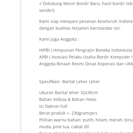
√ Didukung Mesin Bordir Baru, hasil bordir teb
sendiri)
Kami siap melayani pesanan keseluruh indones
dengan kualitas terjamin berstandar sni .
Kami Juga Anggota :
HIPBI ( Himpunan Pengrajin Boneka Indonesia)
APBI ( Asosiasi Pelaku Usaha Bordir Komputer 
Anggota Binaan Resmi Dinas Koperasi dan UKM
Spesifikasi Bantal Leher Leher
Ukuran Bantal leher 32x30cm
Bahan Velboa & Bahan Yelvo
Isi Dakron Full
Berat produk +- 230gram/pcs
Pilihan warna bahan; putih, hitam, merah, biru
muda, pink tua, coklat dll